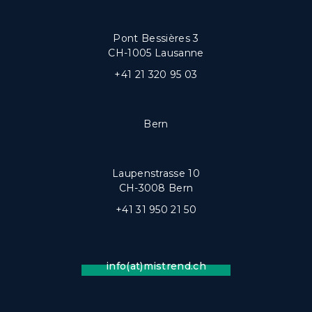
Pont Bessières 3
CH-1005 Lausanne
+41 21 320 95 03
Bern
Laupenstrasse 10
CH-3008 Bern
+41 31 950 21 50
info(at)mistrend.ch